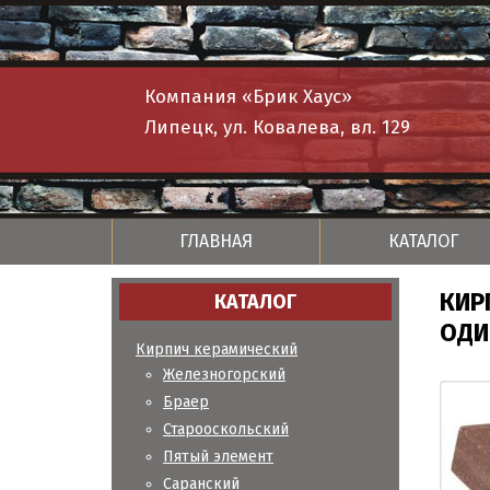
Компания «Брик Хаус»
Липецк, ул. Ковалева, вл. 129
ГЛАВНАЯ
КАТАЛОГ
КИР
КАТАЛОГ
ОДИ
Кирпич керамический
Железногорский
Браер
Старооскольский
Пятый элемент
Саранский