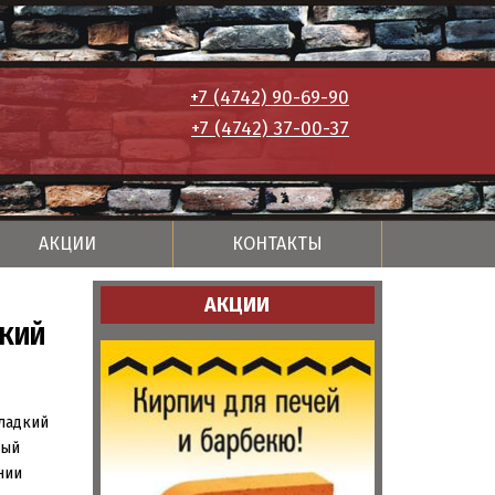
+7 (4742) 90-69-90
+7 (4742) 37-00-37
АКЦИИ
КОНТАКТЫ
АКЦИИ
КИЙ
ладкий
ный
нии