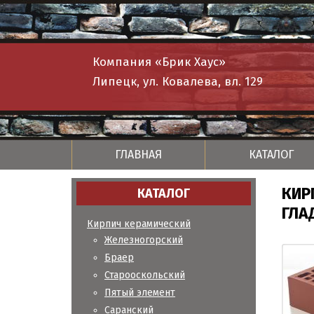
Компания «Брик Хаус»
Липецк, ул. Ковалева, вл. 129
ГЛАВНАЯ
КАТАЛОГ
КИР
КАТАЛОГ
ГЛА
Кирпич керамический
Железногорский
Браер
Старооскольский
Пятый элемент
Саранский