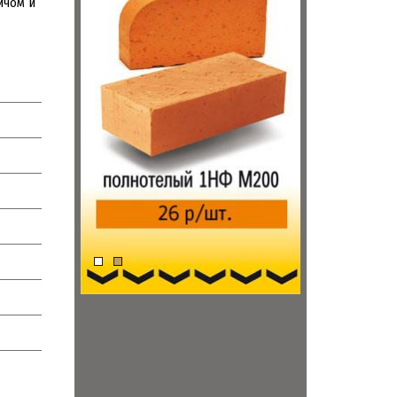
ичом и