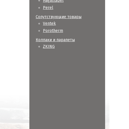
Hagastapel
Perel
Сопутствующие товары
Ventek
Porotherm
Колпаки и парапеты
ZKING