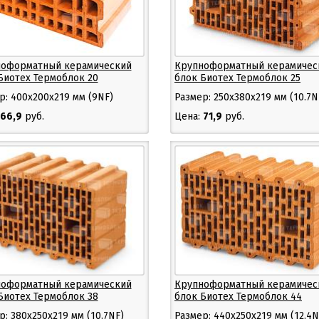
оформатный керамический
Крупноформатный керамичес
Биотех Термоблок 20
блок Биотех Термоблок 25
р: 400х200х219 мм (9NF)
Размер: 250х380х219 мм (10.7N
66,9
руб.
Цена:
71,9
руб.
оформатный керамический
Крупноформатный керамичес
Биотех Термоблок 38
блок Биотех Термоблок 44
р: 380х250х219 мм (10.7NF)
Размер: 440х250х219 мм (12.4N