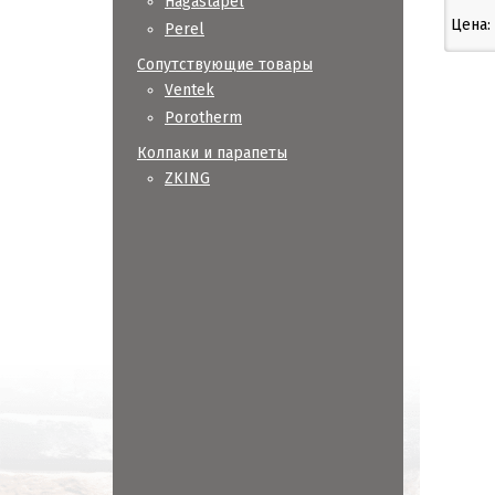
Hagastapel
Цена:
Perel
Сопутствующие товары
Ventek
Porotherm
Колпаки и парапеты
ZKING