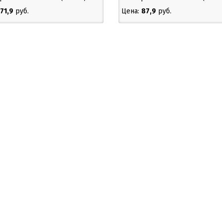
71,9
руб.
Цена:
87,9
руб.