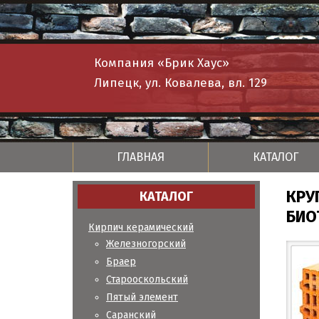
Компания «Брик Хаус»
Липецк, ул. Ковалева, вл. 129
ГЛАВНАЯ
КАТАЛОГ
КРУ
КАТАЛОГ
БИО
Кирпич керамический
Железногорский
Браер
Старооскольский
Пятый элемент
Саранский