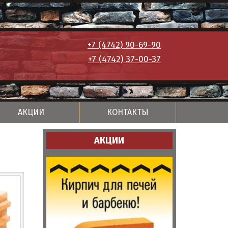
+7 (4742) 90-69-90
+7 (4742) 37-00-37
АКЦИИ
КОНТАКТЫ
АКЦИИ